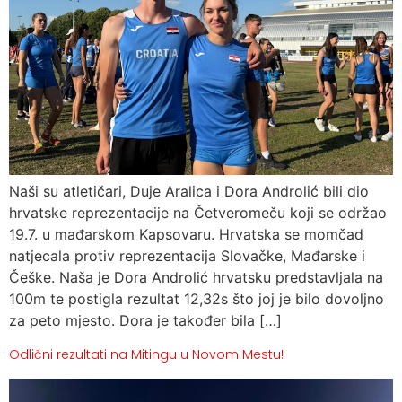
Naši su atletičari, Duje Aralica i Dora Androlić bili dio
hrvatske reprezentacije na Četveromeču koji se održao
19.7. u mađarskom Kapsovaru. Hrvatska se momčad
natjecala protiv reprezentacija Slovačke, Mađarske i
Češke. Naša je Dora Androlić hrvatsku predstavljala na
100m te postigla rezultat 12,32s što joj je bilo dovoljno
za peto mjesto. Dora je također bila […]
Odlični rezultati na Mitingu u Novom Mestu!