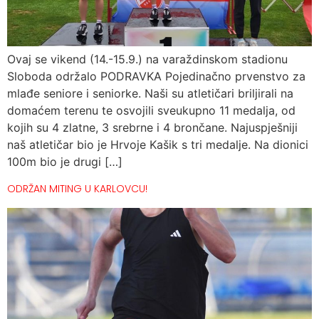
Ovaj se vikend (14.-15.9.) na varaždinskom stadionu
Sloboda održalo PODRAVKA Pojedinačno prvenstvo za
mlađe seniore i seniorke. Naši su atletičari briljirali na
domaćem terenu te osvojili sveukupno 11 medalja, od
kojih su 4 zlatne, 3 srebrne i 4 brončane. Najuspješniji
naš atletičar bio je Hrvoje Kašik s tri medalje. Na dionici
100m bio je drugi […]
ODRŽAN MITING U KARLOVCU!