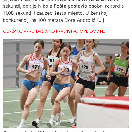
sekundi, dok je Nikola Pošta postavio osobni rekord s
11,08 sekundi i zauzeo šesto mjesto. U ženskoj
konkurenciji na 100 metara Dora Androlić […]
ODRŽANO PRVO DRŽAVNO PRVENSTVO OVE GODINE