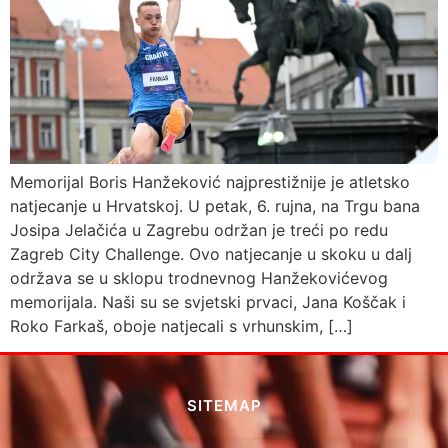
Memorijal Boris Hanžeković najprestižnije je atletsko
natjecanje u Hrvatskoj. U petak, 6. rujna, na Trgu bana
Josipa Jelačića u Zagrebu održan je treći po redu
Zagreb City Challenge. Ovo natjecanje u skoku u dalj
održava se u sklopu trodnevnog Hanžekovićevog
memorijala. Naši su se svjetski prvaci, Jana Koščak i
Roko Farkaš, oboje natjecali s vrhunskim, […]
SITEMAP