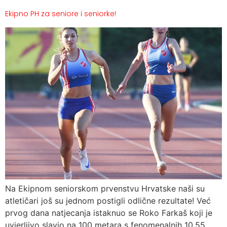
Ekipno PH za seniore i seniorke!
Na Ekipnom seniorskom prvenstvu Hrvatske naši su
atletičari još su jednom postigli odlične rezultate! Već
prvog dana natjecanja istaknuo se Roko Farkaš koji je
uvjerljivo slavio na 100 metara s fenomenalnih 10,55