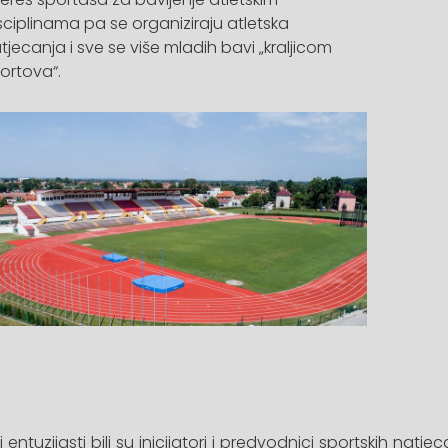
sciplinama pa se organiziraju atletska
tjecanja i sve se više mladih bavi „kraljicom
ortova“.
i entuzijasti bili su inicijatori i predvodnici sportskih natje