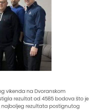
ošlog vikenda na Dvoranskom
stigla rezultat od 4585 bodova što je
. najboljeg rezultata postignutog