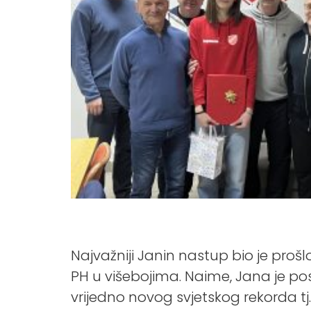
Najvažniji Janin nastup bio je pr
PH u višebojima. Naime, Jana je po
vrijedno novog svjetskog rekorda tj