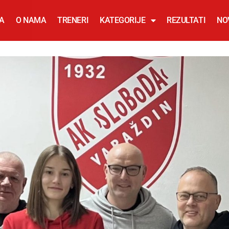
A
O NAMA
TRENERI
KATEGORIJE
REZULTATI
NO