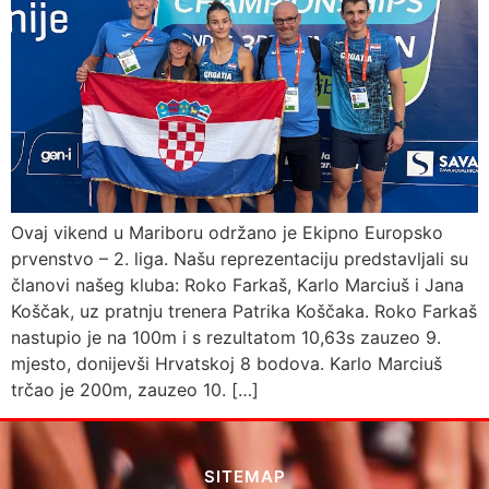
Ovaj vikend u Mariboru održano je Ekipno Europsko
prvenstvo – 2. liga. Našu reprezentaciju predstavljali su
članovi našeg kluba: Roko Farkaš, Karlo Marciuš i Jana
Koščak, uz pratnju trenera Patrika Koščaka. Roko Farkaš
nastupio je na 100m i s rezultatom 10,63s zauzeo 9.
mjesto, donijevši Hrvatskoj 8 bodova. Karlo Marciuš
trčao je 200m, zauzeo 10. […]
SITEMAP