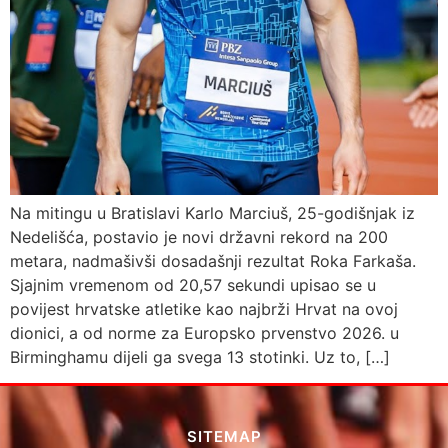
Na mitingu u Bratislavi Karlo Marciuš, 25-godišnjak iz
Nedelišća, postavio je novi državni rekord na 200
metara, nadmašivši dosadašnji rezultat Roka Farkaša.
Sjajnim vremenom od 20,57 sekundi upisao se u
povijest hrvatske atletike kao najbrži Hrvat na ovoj
dionici, a od norme za Europsko prvenstvo 2026. u
Birminghamu dijeli ga svega 13 stotinki. Uz to, […]
SITEMAP